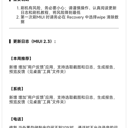
刷机有风险，务必要小心；请谨慎操作、认真阅读更新
日志和刷机教程，将风险降到最低
第一次刷MIUI 时请务必在 Recovery 中选择wipe 清除数
据
▍更新日志（MIUI 2.3）：
【本周推荐】
新增 增加“用户反馈”应用，支持选取截图和日志，生成报告，
预览反馈（见桌面“工具”文件夹）
【系统】
新增 增加“用户反馈”应用，支持选取截图和日志，生成报告，
预览反馈（见桌面“工具”文件夹）
【电话】
修复 当外置存储剩余空间不到10%时，通话时不允许录音的问