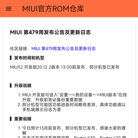
MIUI官方ROM仓库
menu
MIUI 第479周发布公告及更新日志
社区链接：
MIUI 第479周发布公告及更新日志
▍发布时间和机型
MIUI12 开发版20.12.2版本 13:00前发布，部分机型已发布
▍升级说明
MIUI 开发版可进入“设置—>我的设备—>MIUI版本”在线
升级，升级前务必备份重要数据
部分机型可能因功能进版时间略有差异，具体功能请以
手机端展示日志为准
▍重要说明
今日预计13点前发布，部分机型已发布，感谢大家的理
解
由于正在测试系统稳定性，Redmi K30、Redmi k20 预