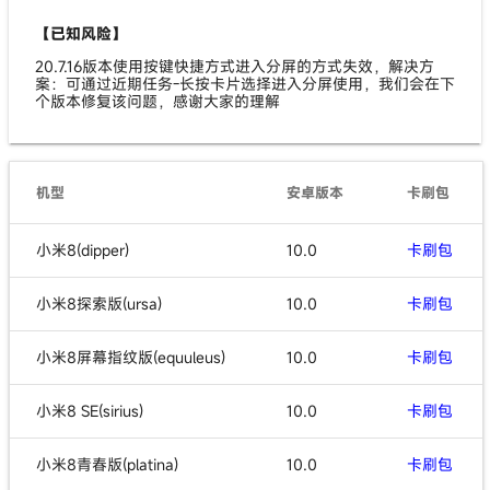
【已知风险】
20.7.16版本使用按键快捷方式进入分屏的方式失效，解决方
案：可通过近期任务-长按卡片选择进入分屏使用，我们会在下
个版本修复该问题，感谢大家的理解
机型
安卓版本
卡刷包
小米8(dipper)
10.0
卡刷包
小米8探索版(ursa)
10.0
卡刷包
小米8屏幕指纹版(equuleus)
10.0
卡刷包
小米8 SE(sirius)
10.0
卡刷包
小米8青春版(platina)
10.0
卡刷包