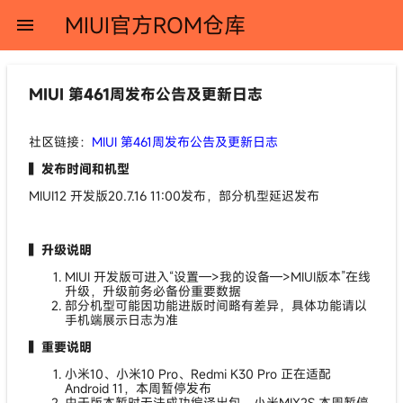
MIUI官方ROM仓库
menu
MIUI 第461周发布公告及更新日志
社区链接：
MIUI 第461周发布公告及更新日志
▍发布时间和机型
MIUI12 开发版20.7.16 11:00发布，部分机型延迟发布
▍升级说明
MIUI 开发版可进入“设置—>我的设备—>MIUI版本”在线
升级，升级前务必备份重要数据
部分机型可能因功能进版时间略有差异，具体功能请以
手机端展示日志为准
▍重要说明
小米10、小米10 Pro、Redmi K30 Pro 正在适配
Android 11，本周暂停发布
由于版本暂时无法成功编译出包，小米MIX2S 本周暂停