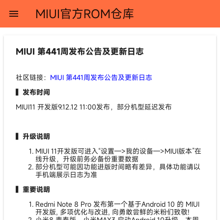
MIUI官方ROM仓库
menu
MIUI 第441周发布公告及更新日志
社区链接：
MIUI 第441周发布公告及更新日志
▍发布时间
MIUI11 开发版9.12.12 11:00发布，部分机型延迟发布
▍升级说明
MIUI 11开发版可进入“设置—>我的设备—>MIUI版本”在
线升级，升级前务必备份重要数据
部分机型可能因功能进版时间略有差异，具体功能请以
手机端展示日志为准
▍重要说明
Redmi Note 8 Pro 发布第一个基于Android 10 的 MIUI
开发版, 多项优化与改进, 向勇敢尝鲜的米粉们致敬!
小米8 青春版、小米MAX3 启动Android 10升级，本周