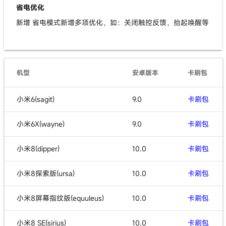
省电优化
新增 省电模式新增多项优化，如：关闭触控反馈，抬起唤醒等
机型
安卓版本
卡刷包
小米6(sagit)
9.0
卡刷包
小米6X(wayne)
9.0
卡刷包
小米8(dipper)
10.0
卡刷包
小米8探索版(ursa)
10.0
卡刷包
小米8屏幕指纹版(equuleus)
10.0
卡刷包
小米8 SE(sirius)
10.0
卡刷包