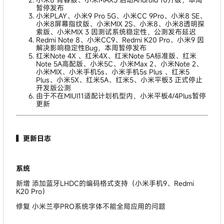
暂停发布
小米PLAY、小米9 Pro 5G、小米CC 9Pro、小米8 SE、
小米8屏幕指纹版、小米MIX 2S、小米8、小米8透明探
索版、小米MIX 3 因测试系统稳定性，公测发布延迟
Redmi Note 8、小米CC9、Redmi K20 Pro、小米9 因
解决影响稳定性Bug，本周暂停发布
红米Note 4X 、红米4X、红米Note 5A标准版、红米
Note 5A高配版、小米5C、小米Max 2、小米Note 2、
小米MIX、小米手机5s、小米手机5s Plus 、红米5
Plus、小米5X、红米5A、红米5、小米平板3 正式停止
开发版公测
由于不在MIUI11适配计划机型内，小米平板4/4Plus暂停
更新
▍更新日志
系统
新增 添加蓝牙LHDC的编码格式支持（小米手机9、Redmi
K20 Pro）
修复 小米兰亭PRO系统字体不能全局应用的问题