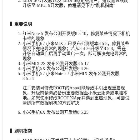
MIUI 6/7开发版以及 MIUI 8稳定版用户，建议通过线刷
升级至 MIUI 9开发版，教程请见下方“刷机指南”
▍重要说明
红米Note 5 发布公测开发版8.5.10，修复某些情况下相机
卡顿的现象
小米手机6 / 小米MIX 2 已发布公测版本8.5.8，修复某些
情况下充电异常的现象；若从8.4.26升级至8.5.8，需在
升级自动重启后再手动重启一次，即可解决充电异常的
现象
小米MIX 2S 发布公测开发版8.5.17
小米手机5X 发布公测开发版8.4.26
小米手机5 / 小米Note 2 / 小米MIX 发布公测开发版
8.5.24
注：安装可修改ROOT的App可能导致手机出现重启现
象，升级前请务必备份重要数据至小米云服务或电脑本
地。如您使用修改ROOT的App并遇到重启现象，可尝试
清除所有数据刷机的方式解决
小米手机6X 发布公测开发版8.5.25
▍刷机指南