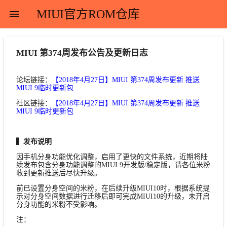
MIUI官方ROM仓库
menu
MIUI 第374周发布公告及更新日志
论坛链接：
【2018年4月27日】MIUI 第374周发布更新 推送
MIUI 9临时更新包
社区链接：
【2018年4月27日】MIUI 第374周发布更新 推送
MIUI 9临时更新包
▍发布说明
因手机分身功能优化调整，启用了更快的文件系统，近期将陆
续发布包含分身功能调整的MIUI 9开发版/稳定版，请各位米粉
收到更新推送后尽快升级。
前已设置分身空间的米粉，在后续升级MIUI10时，根据系统提
示对分身空间数据进行迁移后即可完成MIUI10的升级，未开启
分身功能的米粉不受影响。
注：