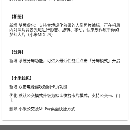
【相册】
新增 梦境虚化：支持梦境虚化效果的人像照片编辑，可在相册
内对照片背景光斑进行形变、旋转、移动，快来制作属于你的
梦幻大片（小米MIX 2S）
【分屏】
新增 系统分屏功能，可进入最近任务后点击「分屏模式」开启
【小米钱包】
新增 双击电源键唤起刷卡页功能
优化 默认公交模式升级为默认快捷卡片模式，支持公交卡、门
卡
删除 小米公交及Mi Pay桌面快捷方式