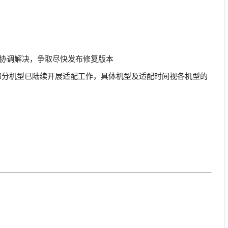
e沟通协调解决，争取尽快发布修复版本
测；其余部分机型已陆续开展适配工作，具体机型及适配时间视各机型的