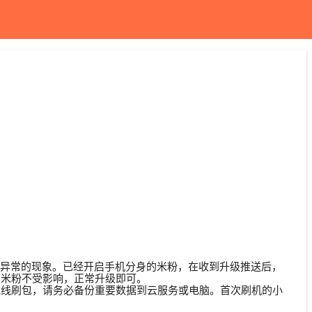
致分身数据异常的现象。已经开启手机分身的米粉，在收到升级推送后，
的米粉不受影响，正常升级即可。
内下载线刷包，请务必备份重要数据到云服务或电脑。首次刷机的小