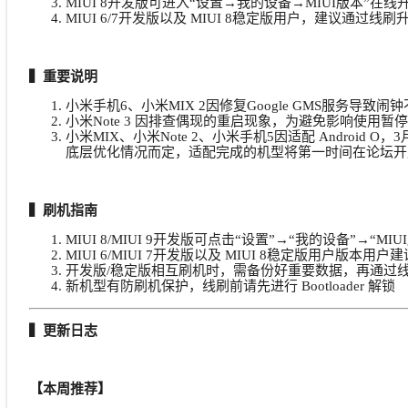
MIUI 8开发版可进入“设置→我的设备→MIUI版本”在线
MIUI 6/7开发版以及 MIUI 8稳定版用户，建议通过线
▍重要说明
小米手机6、小米MIX 2因修复Google GMS服务
小米Note 3 因排查偶现的重启现象，为避免影响使用
小米MIX、小米Note 2、小米手机5因适配 Andr
底层优化情况而定，适配完成的机型将第一时间在论坛开
▍刷机指南
MIUI 8/MIUI 9开发版可点击“设置”→“我的设备”→
MIUI 6/MIUI 7开发版以及 MIUI 8稳定版用户版
开发版/稳定版相互刷机时，需备份好重要数据，再通过
新机型有防刷机保护，线刷前请先进行 Bootloader 解锁
▍更新日志
【本周推荐】