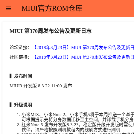
MIUI官方ROM仓库
menu
MIUI 第370周发布公告及更新日志
论坛链接：
【2018年3月23日】MIUI 第370周发布公告及更新
社区链接：
【2018年3月23日】MIUI 第370周发布公告及更新
▍发布时间
MIUI9 开发版 8.3.22 11:00 发布
▍升级说明
小米MIX、小米Note 2、小米手机5将于本周推送一个基
可根据提示先将分身数据迁移至主空间，并卸载手机分身
红米Note 5 发布开发版8.3.23，稳定版升级开
伙伴，请严格按照刷机教程内的线刷方式进行刷机