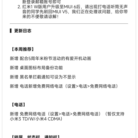
新登录邮箱账号即可
红米1 W版用户升级至MIUI 6后，请出现打电话听筒无声
音的同学先刷回MIUI V5，我们正在处理该问题，给你带
来的不便敬请谅解！
▍更新日志
【本周推荐】
新增 配合5周年米粉节活动的有爱开机动画
新增 桌面图标布局备份功能
新增 黑名单拦截通知可设为不显示
新增 电话新增免费网络电话（设置>电话>免费网络电话）
【电话】
新增 免费网络电话（设置>电话>免费网络电话）（暂仅支持
小米3 TD/W/小米4 CDMA）
【锁屏、状态栏、通知栏】