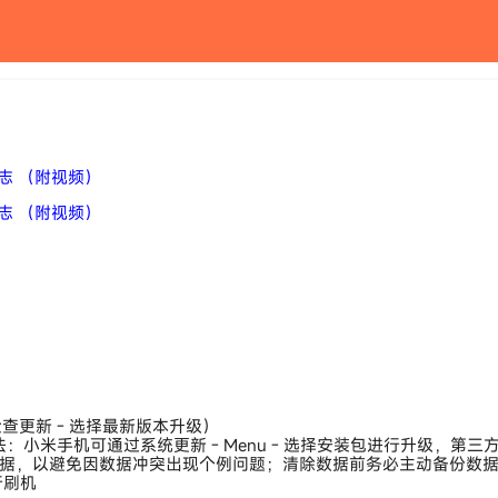
日志 （附视频）
日志 （附视频）
 检查更新 - 选择最新版本升级）
法：小米手机可通过系统更新 - Menu - 选择安装包进行升级，第三方
，以避免因数据冲突出现个例问题；清除数据前务必主动备份数据，以
行刷机