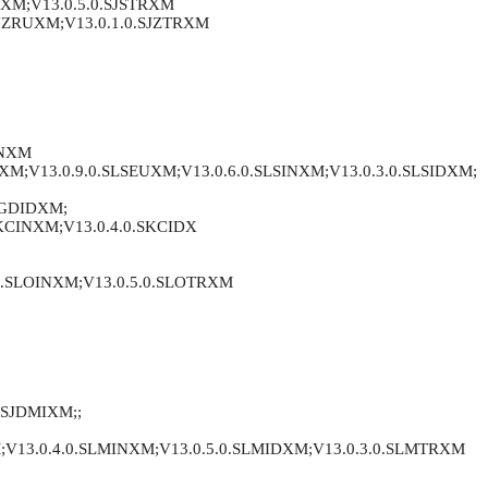
WXM;V13.0.5.0.SJSTRXM
SJZRUXM;V13.0.1.0.SJZTRXM
INXM
XM;V13.0.9.0.SLSEUXM;V13.0.6.0.SLSINXM;V13.0.3.0.SLSIDXM;
SGDIDXM;
SKCINXM;V13.0.4.0.SKCIDX
.0.SLOINXM;V13.0.5.0.SLOTRXM
SJDMIXM;;
V13.0.4.0.SLMINXM;V13.0.5.0.SLMIDXM;V13.0.3.0.SLMTRXM