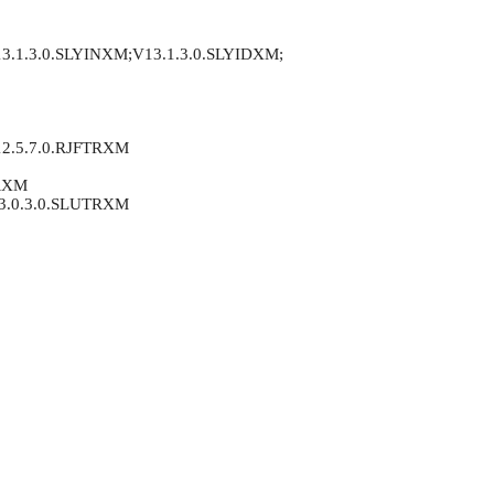
.1.3.0.SLYINXM;V13.1.3.0.SLYIDXM;
2.5.7.0.RJFTRXM
TRXM
3.0.3.0.SLUTRXM