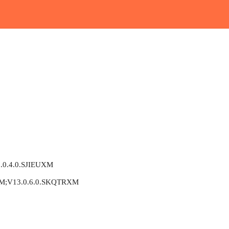
.0.4.0.SJIEUXM
M;V13.0.6.0.SKQTRXM