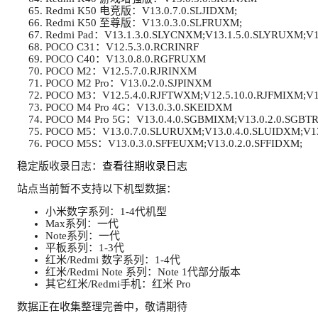
Redmi K50 电竞版：V13.0.7.0.SLJIDXM;
Redmi K50 至尊版：V13.0.3.0.SLFRUXM;
Redmi Pad：V13.1.3.0.SLYCNXM;V13.1.5.0.SLYRUXM;V13
POCO C31：V12.5.3.0.RCRINRF
POCO C40：V13.0.8.0.RGFRUXM
POCO M2：V12.5.7.0.RJRINXM
POCO M2 Pro：V13.0.2.0.SJPINXM
POCO M3：V12.5.4.0.RJFTWXM;V12.5.10.0.RJFMIXM;V1
POCO M4 Pro 4G：V13.0.3.0.SKEIDXM
POCO M4 Pro 5G：V13.0.4.0.SGBMIXM;V13.0.2.0.SGB
POCO M5：V13.0.7.0.SLURUXM;V13.0.4.0.SLUIDXM;V1
POCO M5S：V13.0.3.0.SFFEUXM;V13.0.2.0.SFFIDXM;
稳定版收录日志：
查看往期收录日志
站点当前暂不支持以下机型数据：
小米数字系列：1-4代机型
Max系列：一代
Note系列：一代
平板系列：1-3代
红米/Redmi 数字系列：1-4代
红米/Redmi Note 系列：Note 1代部分版本
其它红米/Redmi手机：红米 Pro
数据正在收集整理完善中，敬请期待