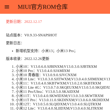
MIUI官方ROM仓库
menu
更新日期：2022.12.17
站点版本：V0.9.33-SNAPSHOT
更新日志：
新增机型支持：小米13；小米13 Pro；
版本收录：2022.12.26更新
小米10：V13.0.6.0.SJBINXM;V13.0.3.0.SJBTRXM
小米10 Pro：V13.0.4.0.SJAMIXM
小米10 青春版：V13.0.9.0.SJVCNXM
小米10 Lite：V13.0.3.0.SJITWXM;V13.0.4.0.SJIMIXM;V13
小米11：V13.0.4.0.SKBTWXM;V13.0.2.0.SKBTRXM
小米11 Lite 4G：V13.0.7.0.SKQEUXM;V13.0.5.0.SKQIDX
小米11 Pro/Ultra：V13.0.5.0.SKAIDXM
小米11T：V13.0.4.0.SKWIDXM;V13.0.3.0.SKWTRXM
小米11T Pro：V13.0.11.0.SKDINXM;V13.0.6.0.SKDIDXM
小米12T：V13.0.5.0.SLQIDXM;V13.0.4.0.SLQTRXM
小米12 Lite：V13.0.4.0.SLIIDXM;V13.0.4.0.SLITRXM